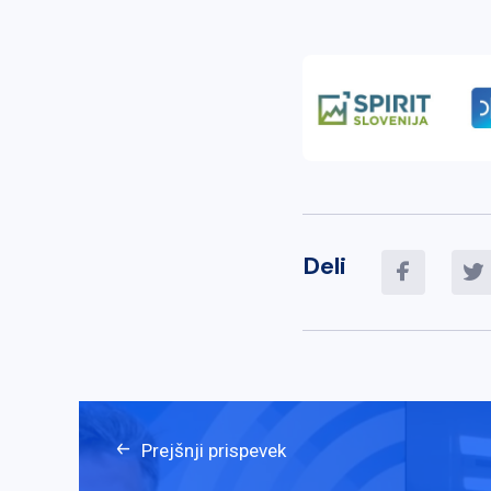
Deli
Prejšnji prispevek