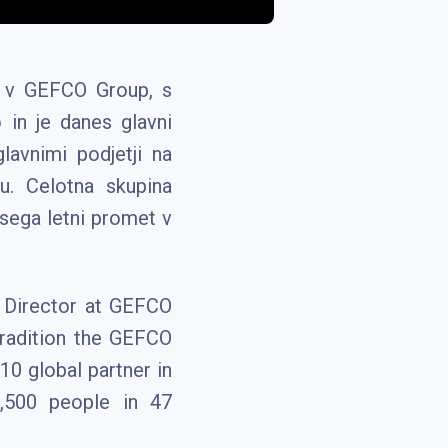
ij v GEFCO Group, s
 in je danes glavni
lavnimi podjetji na
u. Celotna skupina
osega letni promet v
 Director at GEFCO
tradition the GEFCO
10 global partner in
,500 people in 47