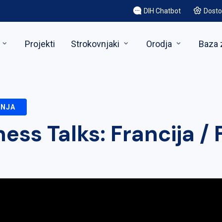
DIH Chatbot
Dosto
Projekti
Strokovnjaki
Orodja
Baza 
ANJA
ess Talks: Francija /