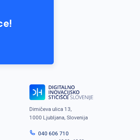
ce!
Dimičeva ulica 13,
1000 Ljubljana, Slovenija
040 606 710