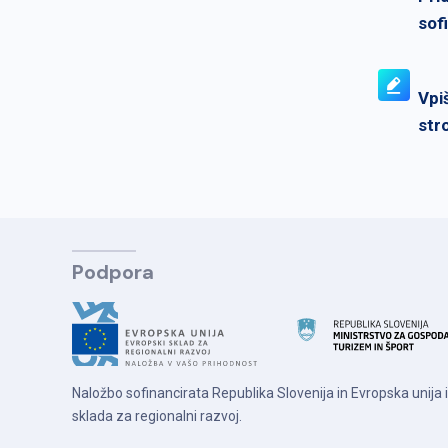
sof
Vpi
str
Podpora
Naložbo sofinancirata Republika Slovenija in Evropska unija
sklada za regionalni razvoj.