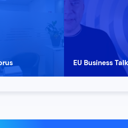
prus
EU Business Tal