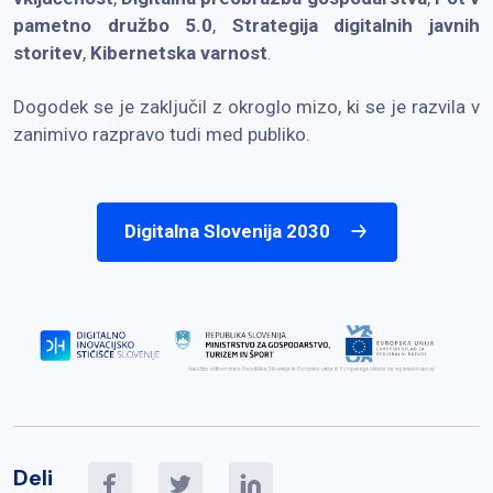
pametno družbo 5.0
,
Strategija digitalnih javnih
storitev
,
K
ibernetska varnost
.
Dogodek se je zaključil z okroglo mizo, ki se je razvila v
zanimivo razpravo tudi med publiko.
Digitalna Slovenija 2030
Deli