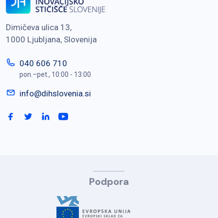
Dimičeva ulica 13,
1000 Ljubljana, Slovenija
040 606 710
pon.–pet., 10:00 - 13:00
info@dihslovenia.si
Podpora