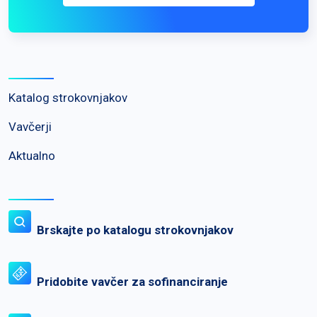
Katalog strokovnjakov
Vavčerji
Aktualno
Brskajte po katalogu strokovnjakov
Pridobite vavčer za sofinanciranje