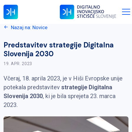
Nazaj na: Novice
Predstavitev strategije Digitalna
Slovenija 2030
19. APR. 2023
Včeraj, 18. aprila 2023, je v Hiši Evropske unije
potekala predstavitev
s
trategije Digitalna
Slovenija 2030
, ki je bila sprejeta 23. marca
2023.