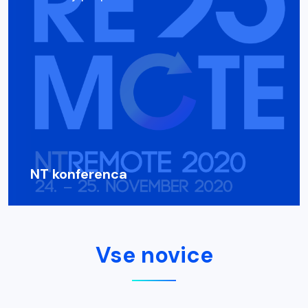
NT konferenca
Vse novice