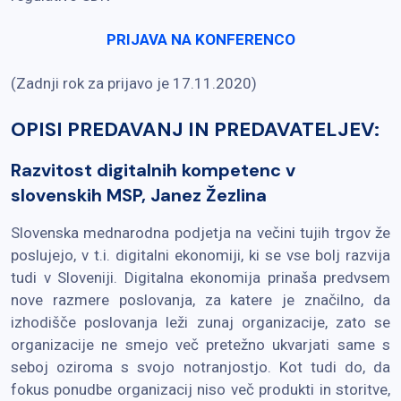
PRIJAVA NA KONFERENCO
(Zadnji rok za prijavo je 17.11.2020)
OPISI PREDAVANJ IN PREDAVATELJEV:
Razvitost digitalnih kompetenc v
slovenskih MSP,
Janez Žezlina
Slovenska mednarodna podjetja na večini tujih trgov že
poslujejo, v t.i. digitalni ekonomiji, ki se vse bolj razvija
tudi v Sloveniji. Digitalna ekonomija prinaša predvsem
nove razmere poslovanja, za katere je značilno, da
izhodišče poslovanja leži zunaj organizacije, zato se
organizacije ne smejo več pretežno ukvarjati same s
seboj oziroma s svojo notranjostjo. Kot tudi do, da
fokus ponudbe organizacij niso več produkti in storitve,