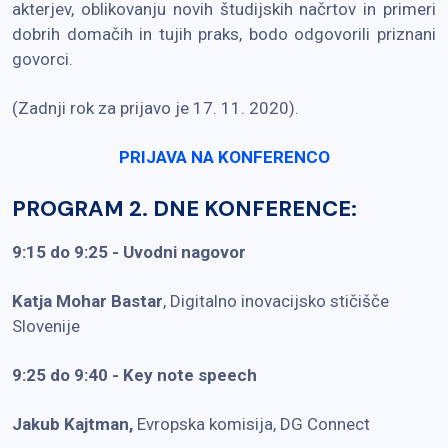
akterjev, oblikovanju novih študijskih načrtov in primeri
dobrih domačih in tujih praks, bodo odgovorili priznani
govorci.
(Zadnji rok za prijavo je 17. 11. 2020).
PRIJAVA NA KONFERENCO
PROGRAM 2. DNE KONFERENCE:
9:15 do 9:25
-
Uvodni nagovor
Katja Mohar Bastar
, Digitalno inovacijsko stičišče
Slovenije
9:25 do 9:40 - Key note speech
Jakub Kajtman,
Evropska komisija, DG Connect