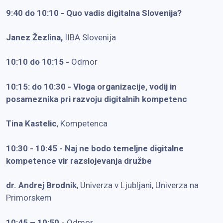
9:40 do 10:10 - Quo vadis digitalna Slovenija?
Janez Žezlina,
IIBA Slovenija
10:10 do 10:15 -
Odmor
10:15: do 10:30 -
Vloga organizacije, vodij in
posameznika pri razvoju digitalnih kompetenc
Tina Kastelic
, Kompetenca
10:30 - 10:45 -
Naj ne bodo temeljne digitalne
kompetence vir razslojevanja družbe
dr. Andrej Brodnik
, Univerza v Ljubljani, Univerza na
Primorskem
10:45 – 10:50 -
Odmor