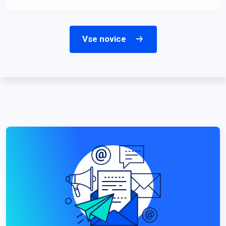
Vse novice