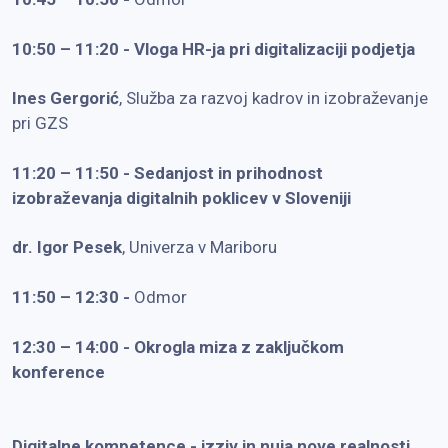
10:50 – 11:20 -
Vloga HR-ja pri digitalizaciji podjetja
Ines Gergorić
, Služba za razvoj kadrov in izobraževanje
pri GZS
11:20 – 11:50 -
Sedanjost in prihodnost
izobraževanja digitalnih poklicev v Sloveniji
dr. Igor Pesek
, Univerza v Mariboru
11:50 – 12:30 -
Odmor
12:30 – 14:00 -
Okrogla miza z zaključkom
konference
Digitalne kompetence - izziv in nuja nove realnosti