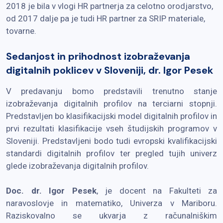
2018 je bila v vlogi HR partnerja za celotno orodjarstvo,
od 2017 dalje pa je tudi HR partner za SRIP materiale,
tovarne.
Sedanjost in prihodnost izobraževanja
digitalnih poklicev v Sloveniji, dr. Igor Pesek
V predavanju bomo predstavili trenutno stanje
izobraževanja digitalnih profilov na terciarni stopnji.
Predstavljen bo klasifikacijski model digitalnih profilov in
prvi rezultati klasifikacije vseh študijskih programov v
Sloveniji. Predstavljeni bodo tudi evropski kvalifikacijski
standardi digitalnih profilov ter pregled tujih univerz
glede izobraževanja digitalnih profilov.
Doc. dr. Igor Pesek
, je docent na Fakulteti za
naravoslovje in matematiko, Univerza v Mariboru.
Raziskovalno se ukvarja z računalniškim