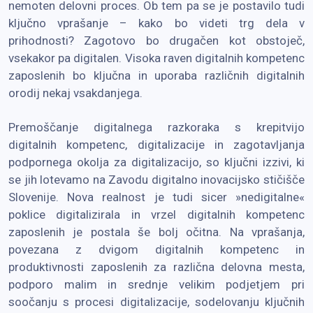
nemoten delovni proces. Ob tem pa se je postavilo tudi
ključno vprašanje – kako bo videti trg dela v
prihodnosti? Zagotovo bo drugačen kot obstoječ,
vsekakor pa digitalen. Visoka raven digitalnih kompetenc
zaposlenih bo ključna in uporaba različnih digitalnih
orodij nekaj vsakdanjega.
Premoščanje digitalnega razkoraka s krepitvijo
digitalnih kompetenc, digitalizacije in zagotavljanja
podpornega okolja za digitalizacijo, so ključni izzivi, ki
se jih lotevamo na Zavodu digitalno inovacijsko stičišče
Slovenije. Nova realnost je tudi sicer »nedigitalne«
poklice digitalizirala in vrzel digitalnih kompetenc
zaposlenih je postala še bolj očitna. Na vprašanja,
povezana z dvigom digitalnih kompetenc in
produktivnosti zaposlenih za različna delovna mesta,
podporo malim in srednje velikim podjetjem pri
soočanju s procesi digitalizacije, sodelovanju ključnih