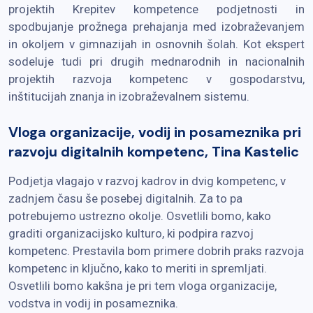
projektih Krepitev kompetence podjetnosti in
spodbujanje prožnega prehajanja med izobraževanjem
in okoljem v gimnazijah in osnovnih šolah. Kot ekspert
sodeluje tudi pri drugih mednarodnih in nacionalnih
projektih razvoja kompetenc v gospodarstvu,
inštitucijah znanja in izobraževalnem sistemu.
Vloga organizacije, vodij in posameznika pri
razvoju digitalnih kompetenc, Tina Kastelic
Podjetja vlagajo v razvoj kadrov in dvig kompetenc, v
zadnjem času še posebej digitalnih. Za to pa
potrebujemo ustrezno okolje. Osvetlili bomo, kako
graditi organizacijsko kulturo, ki podpira razvoj
kompetenc. Prestavila bom primere dobrih praks razvoja
kompetenc in ključno, kako to meriti in spremljati.
Osvetlili bomo kakšna je pri tem vloga organizacije,
vodstva in vodij in posameznika.