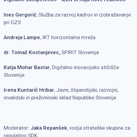
Ines Gergorić
, Služba za razvoj kadrov in izobraževanje
pri GZS
Andreja Lampe
, IKT horizontalna mreža
dr. Tomaž Kostanjevec
,
SPIRIT Slovenija
Katja Mohar Bastar
, Digitalno inovacijsko stičišče
Slovenije
Irena Kuntarič Hribar
, Javni, štipendijski, razvojni,
invalidski in preživninski sklad Republike Slovenije
Moderator:
Jaka Repanšek
,
vodja strateške skupine za
regulativo SDK