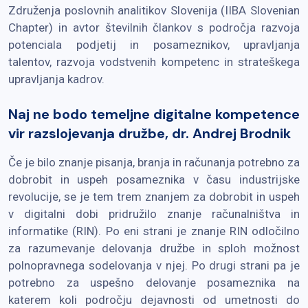
Združenja poslovnih analitikov Slovenija (IIBA Slovenian
Chapter) in avtor številnih člankov s področja razvoja
potenciala podjetij in posameznikov, upravljanja
talentov, razvoja vodstvenih kompetenc in strateškega
upravljanja kadrov.
Naj ne bodo temeljne digitalne kompetence
vir razslojevanja družbe, dr. Andrej Brodnik
Če je bilo znanje pisanja, branja in računanja potrebno za
dobrobit in uspeh posameznika v času industrijske
revolucije, se je tem trem znanjem za dobrobit in uspeh
v digitalni dobi pridružilo znanje računalništva in
informatike (RIN). Po eni strani je znanje RIN odločilno
za razumevanje delovanja družbe in sploh možnost
polnopravnega sodelovanja v njej. Po drugi strani pa je
potrebno za uspešno delovanje posameznika na
katerem koli področju dejavnosti od umetnosti do