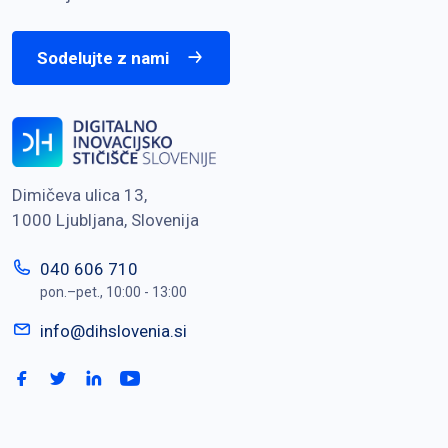
Sodelujte z nami
Dimičeva ulica 13,
1000 Ljubljana, Slovenija
040 606 710
pon.–pet., 10:00 - 13:00
info@dihslovenia.si