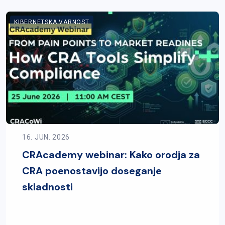
KIBERNETSKA VARNOST
16. JUN. 2026
CRAcademy webinar: Kako orodja za
CRA poenostavijo doseganje
skladnosti