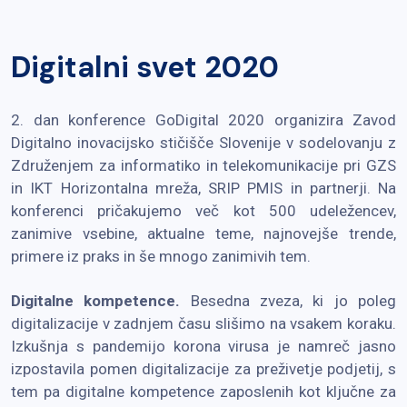
Digitalni svet 2020
2. dan konference GoDigital 2020 organizira Zavod
Digitalno inovacijsko stičišče Slovenije v sodelovanju z
Združenjem za informatiko in telekomunikacije pri GZS
in IKT Horizontalna mreža, SRIP PMIS in partnerji. Na
konferenci pričakujemo več kot 500 udeležencev,
zanimive vsebine, aktualne teme, najnovejše trende,
primere iz praks in še mnogo zanimivih tem.
Digitalne kompetence.
Besedna zveza, ki jo poleg
digitalizacije v zadnjem času slišimo na vsakem koraku.
Izkušnja s pandemijo korona virusa je namreč jasno
izpostavila pomen digitalizacije za preživetje podjetij, s
tem pa digitalne kompetence zaposlenih kot ključne za