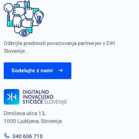
Odkrijte prednosti povezovanja partnerjev v DIH
Slovenije.
Sodelujte z nami
Dimičeva ulica 13,
1000 Ljubljana, Slovenija
040 606 710