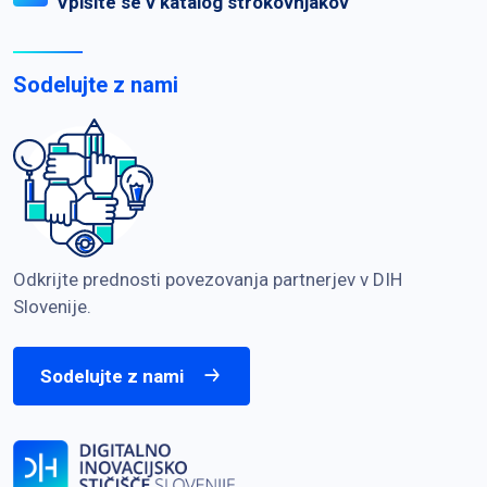
Vpišite se v katalog strokovnjakov
Sodelujte z nami
Odkrijte prednosti povezovanja partnerjev v DIH
Slovenije.
Sodelujte z nami