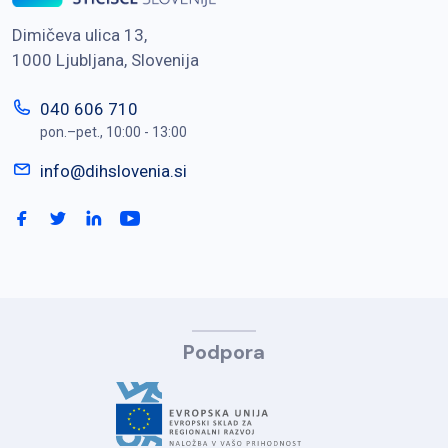
Dimičeva ulica 13,
1000 Ljubljana, Slovenija
040 606 710
pon.–pet., 10:00 - 13:00
info@dihslovenia.si
Podpora