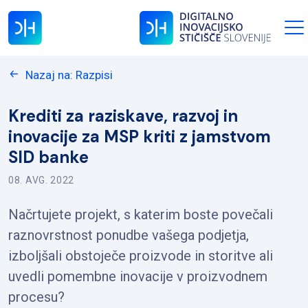
Nazaj na: Razpisi
Krediti za raziskave, razvoj in
inovacije za MSP kriti z jamstvom
SID banke
08. AVG. 2022
Načrtujete projekt, s katerim boste povečali
raznovrstnost ponudbe vašega podjetja,
izboljšali obstoječe proizvode in storitve ali
uvedli pomembne inovacije v proizvodnem
procesu?