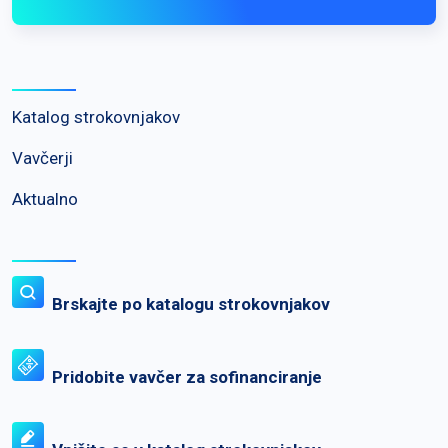
Katalog strokovnjakov
Vavčerji
Aktualno
Brskajte po katalogu strokovnjakov
Pridobite vavčer za sofinanciranje