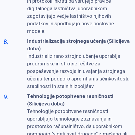
in protokoli, hkrati pa varujejo pravice
digitalnega lastništva, uporabnikom
zagotavljajo večje lastništvo njihovih
podatkov in spodbujajo nove poslovne
modele.
Industrializacija strojnega učenja (Silicijeva
doba)
Industrializirano strojno učenje uporablja
programske in strojne rešitve za
pospeševanje razvoja in uvajanja strojnega
učenja ter podporo spremljanju učinkovitosti,
stabilnosti in stalnih izboljšav.
Tehnologije potopitvene resničnosti
(Silicijeva doba)
Tehnologije potopitvene resničnosti
uporabljajo tehnologije zaznavanja in
prostorsko računalništvo, da uporabnikom
pomagajo "videti svet drugače" z mešano ali