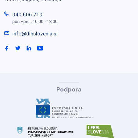
040 606 710
pon.–pet., 10:00 - 13:00
info@dihslovenia.si
Podpora