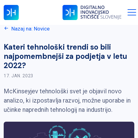
Nazaj na: Novice
Kateri tehnološki trendi so bili
najpomembnejši za podjetja v letu
2022?
17. JAN. 2023
McKinseyjev tehnološki svet je objavil novo
analizo, ki izpostavlja razvoj, možne uporabe in
učinke naprednih tehnologij na industrijo.