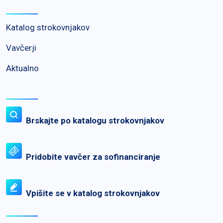
Katalog strokovnjakov
Vavčerji
Aktualno
Brskajte po katalogu strokovnjakov
Pridobite vavčer za sofinanciranje
Vpišite se v katalog strokovnjakov