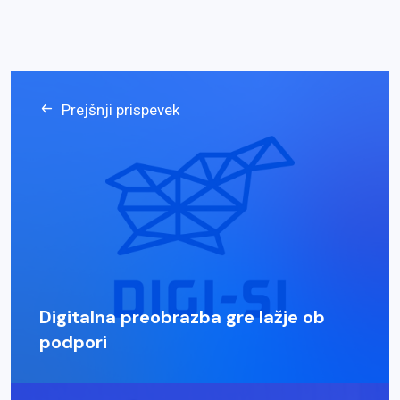
Prejšnji prispevek
Digitalna preobrazba gre lažje ob
podpori