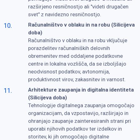
razširjeno resničnostjo ali "videti drugačen
svet" z navidezno resničnostjo.
Računalništvo v oblaku in na robu (Silicijeva
doba)
Računalništvo v oblaku in na robu vključuje
porazdelitev računalniških delovnih
obremenitev med oddaljene podatkovne
centre in lokalna vozlišča, da se izboljšajo
neodvisnost podatkov, avtonomija,
produktivnost virov, zakasnitev in varnost.
Arhitekture zaupanja in digitalna identiteta
(Silicijeva doba)
Tehnologije digitalnega zaupanja omogočajo
organizacijam, da vzpostavijo, razširjajo in
ohranjajo zaupanje zainteresiranih strani pri
uporabi njihovih podatkov ter izdelkov in
storitev, ki jih omogočajo digitalne