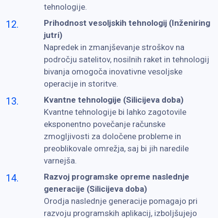
tehnologije.
Prihodnost vesoljskih tehnologij (Inženiring
jutri)
Napredek in zmanjševanje stroškov na
področju satelitov, nosilnih raket in tehnologij
bivanja omogoča inovativne vesoljske
operacije in storitve.
Kvantne tehnologije (Silicijeva doba)
Kvantne tehnologije bi lahko zagotovile
eksponentno povečanje računske
zmogljivosti za določene probleme in
preoblikovale omrežja, saj bi jih naredile
varnejša.
Razvoj programske opreme naslednje
generacije (Silicijeva doba)
Orodja naslednje generacije pomagajo pri
razvoju programskih aplikacij, izboljšujejo