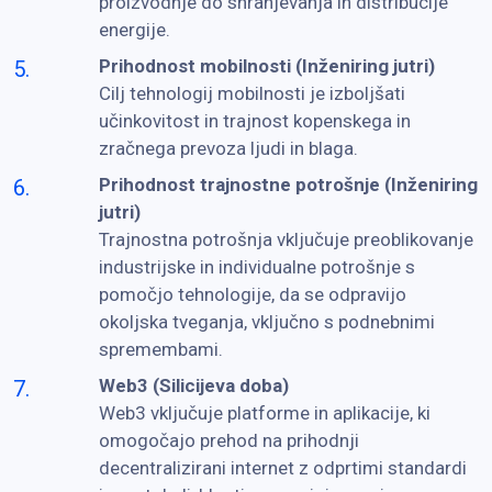
proizvodnje do shranjevanja in distribucije
energije.
Prihodnost mobilnosti (Inženiring jutri)
Cilj tehnologij mobilnosti je izboljšati
učinkovitost in trajnost kopenskega in
zračnega prevoza ljudi in blaga.
Prihodnost trajnostne potrošnje (Inženiring
jutri)
Trajnostna potrošnja vključuje preoblikovanje
industrijske in individualne potrošnje s
pomočjo tehnologije, da se odpravijo
okoljska tveganja, vključno s podnebnimi
spremembami.
Web3 (Silicijeva doba)
Web3 vključuje platforme in aplikacije, ki
omogočajo prehod na prihodnji
decentralizirani internet z odprtimi standardi