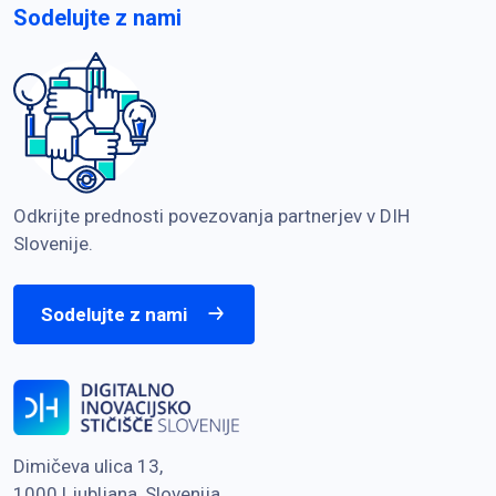
Sodelujte z nami
Odkrijte prednosti povezovanja partnerjev v DIH
Slovenije.
Sodelujte z nami
Dimičeva ulica 13,
1000 Ljubljana, Slovenija