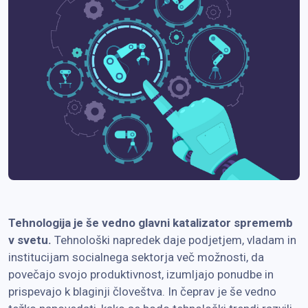
Tehnologija je še vedno glavni katalizator sprememb
v svetu.
Tehnološki napredek daje podjetjem, vladam in
institucijam socialnega sektorja več možnosti, da
povečajo svojo produktivnost, izumljajo ponudbe in
prispevajo k blaginji človeštva. In čeprav je še vedno