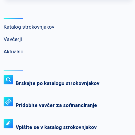
Katalog strokovnjakov
Vavčerji
Aktualno
Brskajte po katalogu strokovnjakov
Pridobite vavčer za sofinanciranje
Vpišite se v katalog strokovnjakov