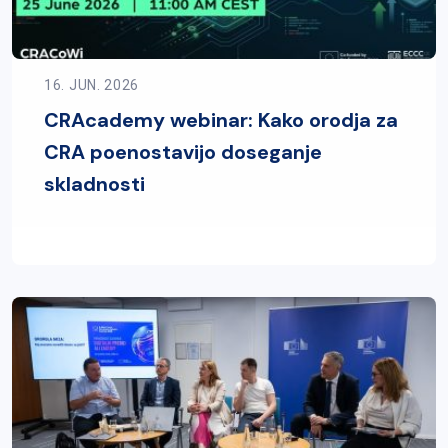
16. JUN. 2026
CRAcademy webinar: Kako orodja za
CRA poenostavijo doseganje
skladnosti