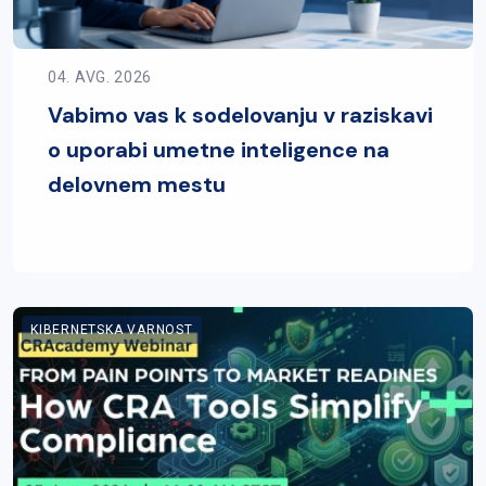
04. AVG. 2026
Vabimo vas k sodelovanju v raziskavi
o uporabi umetne inteligence na
delovnem mestu
KIBERNETSKA VARNOST