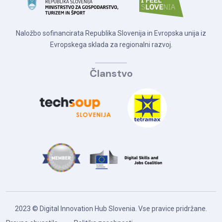
Naložbo sofinancirata Republika Slovenija in Evropska unija iz
Evropskega sklada za regionalni razvoj.
Članstvo
2023 © Digital Innovation Hub Slovenia. Vse pravice pridržane.