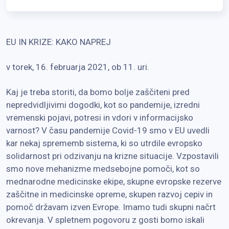
EU IN KRIZE: KAKO NAPREJ
v torek, 16. februarja 2021, ob 11. uri.
Kaj je treba storiti, da bomo bolje zaščiteni pred
nepredvidljivimi dogodki, kot so pandemije, izredni
vremenski pojavi, potresi in vdori v informacijsko
varnost? V času pandemije Covid-19 smo v EU uvedli
kar nekaj sprememb sistema, ki so utrdile evropsko
solidarnost pri odzivanju na krizne situacije. Vzpostavili
smo nove mehanizme medsebojne pomoči, kot so
mednarodne medicinske ekipe, skupne evropske rezerve
zaščitne in medicinske opreme, skupen razvoj cepiv in
pomoč državam izven Evrope. Imamo tudi skupni načrt
okrevanja. V spletnem pogovoru z gosti bomo iskali