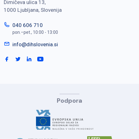
Dimičeva ulica 13,
1000 Ljubljana, Slovenija
040 606 710
pon.–pet., 10:00 - 13:00
info@dihslovenia.si
Podpora