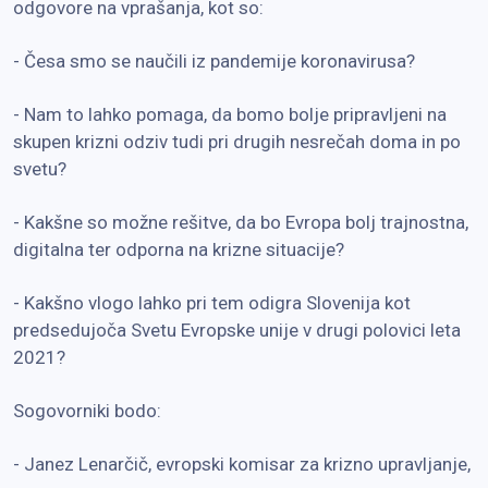
odgovore na vprašanja, kot so:
- Česa smo se naučili iz pandemije koronavirusa?
- Nam to lahko pomaga, da bomo bolje pripravljeni na
skupen krizni odziv tudi pri drugih nesrečah doma in po
svetu?
- Kakšne so možne rešitve, da bo Evropa bolj trajnostna,
digitalna ter odporna na krizne situacije?
- Kakšno vlogo lahko pri tem odigra Slovenija kot
predsedujoča Svetu Evropske unije v drugi polovici leta
2021?
Sogovorniki bodo:
- Janez Lenarčič, evropski komisar za krizno upravljanje,