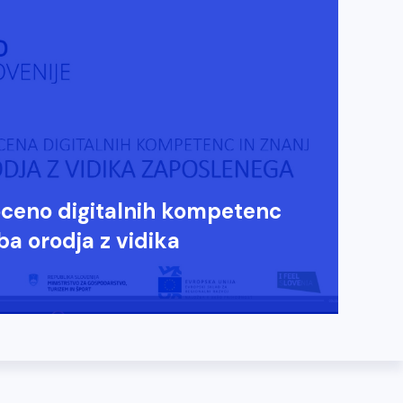
ceno digitalnih kompetenc
ba orodja z vidika