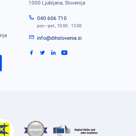
1000 Ljubljana, Slovenija
040 606 710
pon.–pet., 10:00 - 13:00
nja
info@dihslovenia.si