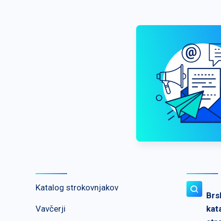
Katalog strokovnjakov
Brs
Vavčerji
kat