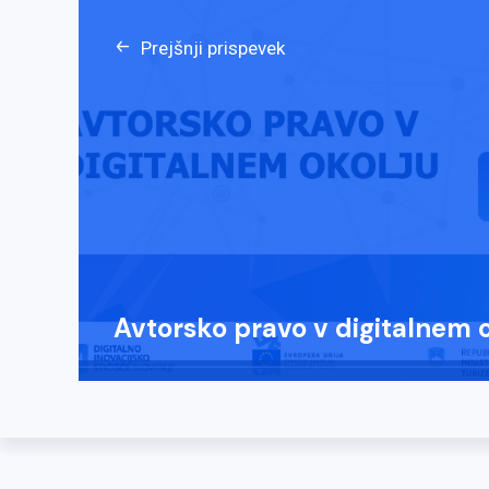
Prejšnji prispevek
Avtorsko pravo v digitalnem 