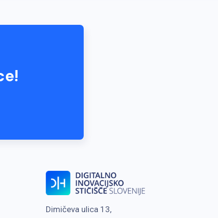
ce!
Dimičeva ulica 13,