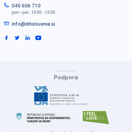
040 606 710
pon.–pet., 10:00 - 13:00
info@dihslovenia.si
Podpora