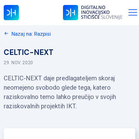
Nazaj na: Razpisi
CELTIC-NEXT
29. NOV. 2020
CELTIC-NEXT daje predlagateljem skoraj
neomejeno svobodo glede tega, katero
raziskovalno temo lahko preučijo v svojih
raziskovalnih projektih IKT.