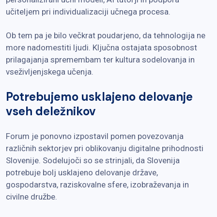
učiteljem pri individualizaciji učnega procesa.
Ob tem pa je bilo večkrat poudarjeno, da tehnologija ne
more nadomestiti ljudi. Ključna ostajata sposobnost
prilagajanja spremembam ter kultura sodelovanja in
vseživljenjskega učenja.
Potrebujemo usklajeno delovanje
vseh deležnikov
Forum je ponovno izpostavil pomen povezovanja
različnih sektorjev pri oblikovanju digitalne prihodnosti
Slovenije. Sodelujoči so se strinjali, da Slovenija
potrebuje bolj usklajeno delovanje države,
gospodarstva, raziskovalne sfere, izobraževanja in
civilne družbe.