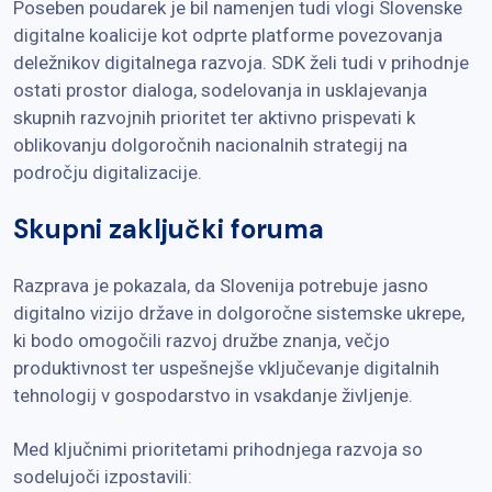
Poseben poudarek je bil namenjen tudi vlogi Slovenske
digitalne koalicije kot odprte platforme povezovanja
deležnikov digitalnega razvoja. SDK želi tudi v prihodnje
ostati prostor dialoga, sodelovanja in usklajevanja
skupnih razvojnih prioritet ter aktivno prispevati k
oblikovanju dolgoročnih nacionalnih strategij na
področju digitalizacije.
Skupni zaključki foruma
Razprava je pokazala, da Slovenija potrebuje jasno
digitalno vizijo države in dolgoročne sistemske ukrepe,
ki bodo omogočili razvoj družbe znanja, večjo
produktivnost ter uspešnejše vključevanje digitalnih
tehnologij v gospodarstvo in vsakdanje življenje.
Med ključnimi prioritetami prihodnjega razvoja so
sodelujoči izpostavili: