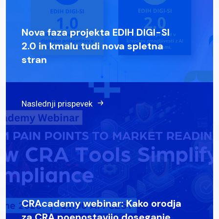
Nova faza projekta EDIH DIGI-SI
2.0 in kmalu tudi nova spletna
stran
Naslednji prispevek
CRAcademy webinar: Kako orodja
za CRA poenostavijo doseganje