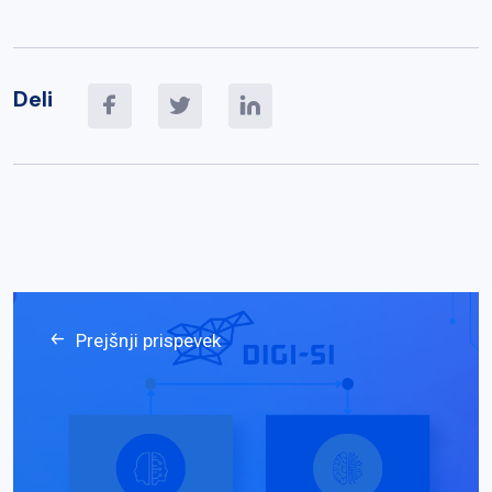
Deli
Prejšnji prispevek