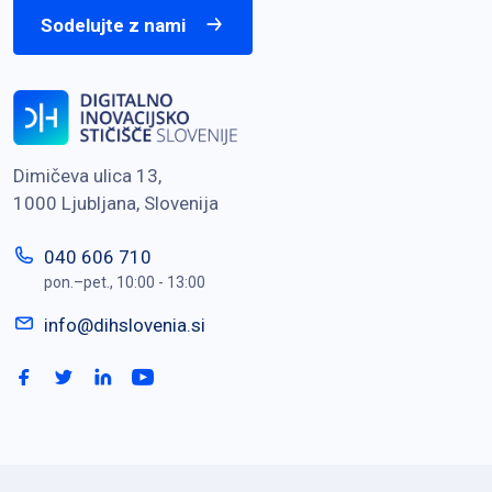
Sodelujte z nami
Dimičeva ulica 13,
1000 Ljubljana, Slovenija
040 606 710
pon.–pet., 10:00 - 13:00
info@dihslovenia.si