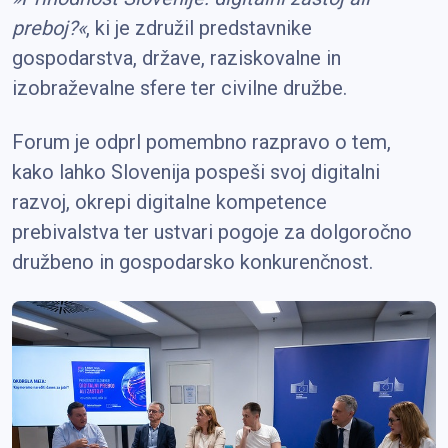
preboj?«
, ki je združil predstavnike
gospodarstva, države, raziskovalne in
izobraževalne sfere ter civilne družbe.
Forum je odprl pomembno razpravo o tem,
kako lahko Slovenija pospeši svoj digitalni
razvoj, okrepi digitalne kompetence
prebivalstva ter ustvari pogoje za dolgoročno
družbeno in gospodarsko konkurenčnost.