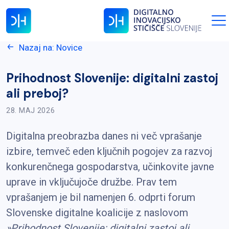
Nazaj na: Novice
Prihodnost Slovenije: digitalni zastoj
ali preboj?
28. MAJ 2026
Digitalna preobrazba danes ni več vprašanje
izbire, temveč eden ključnih pogojev za razvoj
konkurenčnega gospodarstva, učinkovite javne
uprave in vključujoče družbe. Prav tem
vprašanjem je bil namenjen 6. odprti forum
Slovenske digitalne koalicije z naslovom
»Prihodnost Slovenije: digitalni zastoj ali