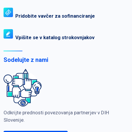
Pridobite vavčer za sofinanciranje
Vpišite se v katalog strokovnjakov
Sodelujte z nami
Odkrijte prednosti povezovanja partnerjev v DIH
Slovenije.