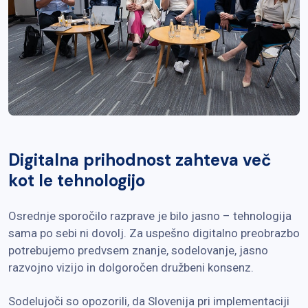
Digitalna prihodnost zahteva več
kot le tehnologijo
Osrednje sporočilo razprave je bilo jasno – tehnologija
sama po sebi ni dovolj. Za uspešno digitalno preobrazbo
potrebujemo predvsem znanje, sodelovanje, jasno
razvojno vizijo in dolgoročen družbeni konsenz.
Sodelujoči so opozorili, da Slovenija pri implementaciji