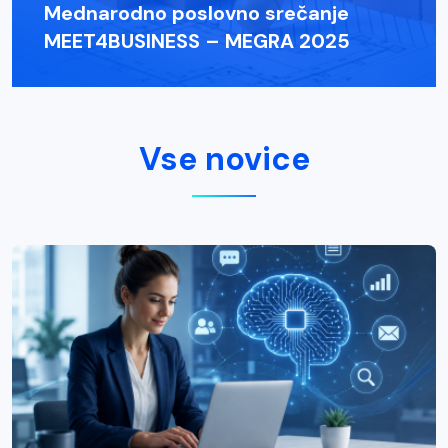
Mednarodno poslovno srečanje
MEET4BUSINESS – MEGRA 2025
Vse novice