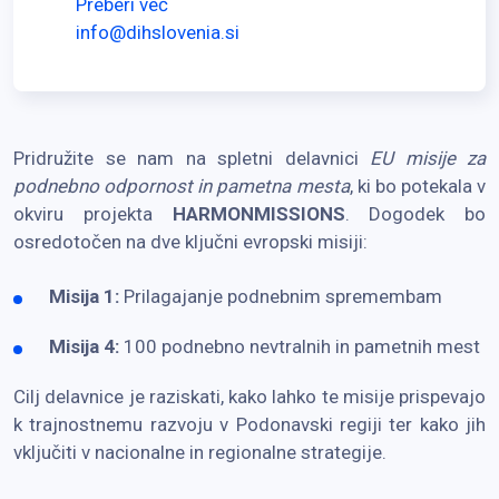
Preberi več
info@dihslovenia.si
Pridružite se nam na spletni delavnici
EU misije za
podnebno odpornost in pametna mesta
, ki bo potekala v
okviru projekta
HARMONMISSIONS
. Dogodek bo
osredotočen na dve ključni evropski misiji:
Misija 1:
Prilagajanje podnebnim spremembam
Misija 4:
100 podnebno nevtralnih in pametnih mest
Cilj delavnice je raziskati, kako lahko te misije prispevajo
k trajnostnemu razvoju v Podonavski regiji ter kako jih
vključiti v nacionalne in regionalne strategije.