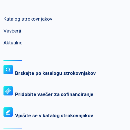
Katalog strokovnjakov
Vavčerji
Aktualno
Brskajte po katalogu strokovnjakov
Pridobite vavčer za sofinanciranje
Vpišite se v katalog strokovnjakov