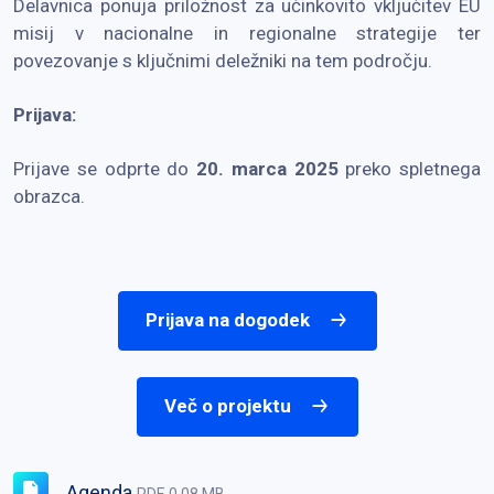
Delavnica ponuja priložnost za učinkovito vključitev EU
misij v nacionalne in regionalne strategije ter
povezovanje s ključnimi deležniki na tem področju.
Prijava:
Prijave se odprte do
20. marca 2025
preko spletnega
obrazca.
Prijava na dogodek
Več o projektu
Agenda
PDF, 0.08 MB