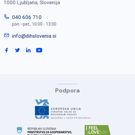
1000 Ljubljana, Slovenija
040 606 710
pon.–pet., 10:00 - 13:00
info@dihslovenia.si
Podpora