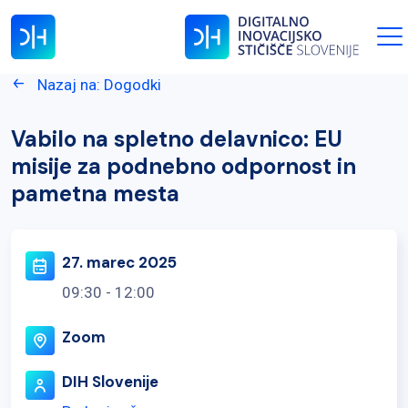
Nazaj na: Dogodki
Vabilo na spletno delavnico: EU
misije za podnebno odpornost in
pametna mesta
27. marec 2025
09:30 - 12:00
Zoom
DIH Slovenije