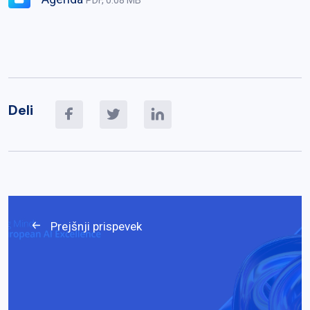
Deli
Prejšnji prispevek