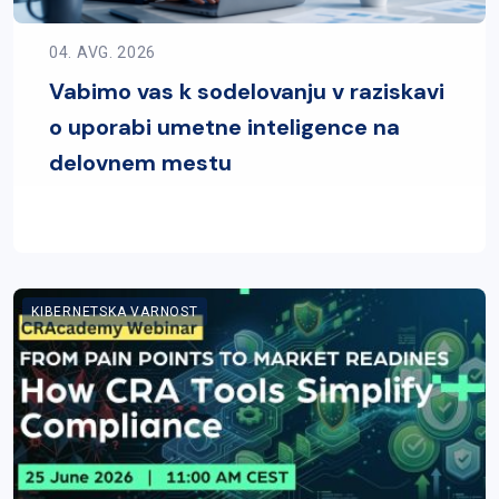
04. AVG. 2026
Vabimo vas k sodelovanju v raziskavi
o uporabi umetne inteligence na
delovnem mestu
KIBERNETSKA VARNOST