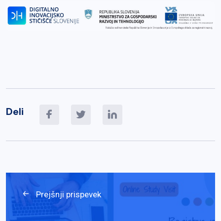
Deli
Prejšnji prispevek