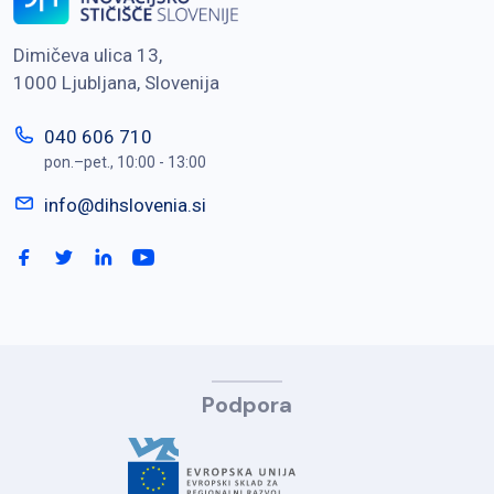
Dimičeva ulica 13,
1000 Ljubljana, Slovenija
040 606 710
pon.–pet., 10:00 - 13:00
info@dihslovenia.si
Podpora