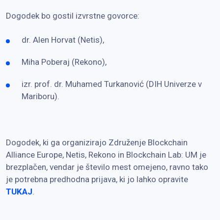
Dogodek bo gostil izvrstne govorce:
dr. Alen Horvat (Netis),
Miha Poberaj (Rekono),
izr. prof. dr. Muhamed Turkanović (DIH Univerze v
Mariboru).
Dogodek, ki ga organizirajo Združenje Blockchain
Alliance Europe, Netis, Rekono in Blockchain Lab: UM je
brezplačen, vendar je število mest omejeno, ravno tako
je potrebna predhodna prijava, ki jo lahko opravite
TUKAJ
.