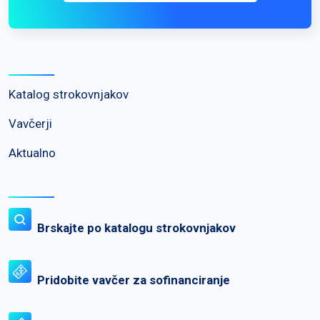
Katalog strokovnjakov
Vavčerji
Aktualno
Brskajte po katalogu strokovnjakov
Pridobite vavčer za sofinanciranje