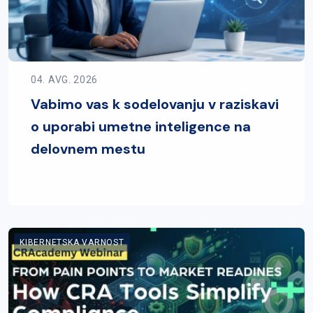
04. AVG. 2026
Vabimo vas k sodelovanju v raziskavi
o uporabi umetne inteligence na
delovnem mestu
KIBERNETSKA VARNOST