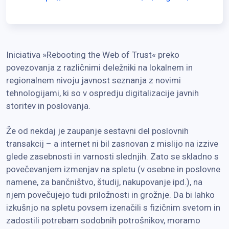
Iniciativa »Rebooting the Web of Trust« preko
povezovanja z različnimi deležniki na lokalnem in
regionalnem nivoju javnost seznanja z novimi
tehnologijami, ki so v ospredju digitalizacije javnih
storitev in poslovanja.
Že od nekdaj je zaupanje sestavni del poslovnih
transakcij – a internet ni bil zasnovan z mislijo na izzive
glede zasebnosti in varnosti slednjih. Zato se skladno s
povečevanjem izmenjav na spletu (v osebne in poslovne
namene, za bančništvo, študij, nakupovanje ipd.), na
njem povečujejo tudi priložnosti in grožnje. Da bi lahko
izkušnjo na spletu povsem izenačili s fizičnim svetom in
zadostili potrebam sodobnih potrošnikov, moramo