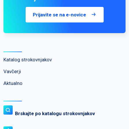
Prijavite se na e-novice
Katalog strokovnjakov
Vavčerji
Aktualno
Brskajte po katalogu strokovnjakov