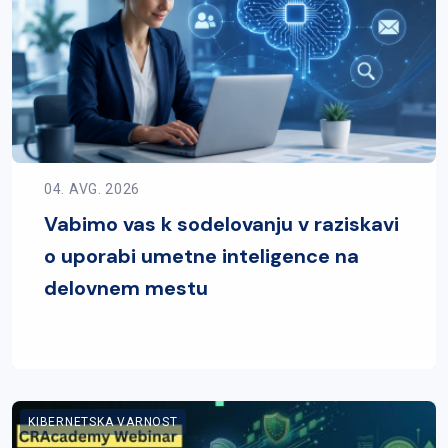
04. AVG. 2026
Vabimo vas k sodelovanju v raziskavi
o uporabi umetne inteligence na
delovnem mestu
KIBERNETSKA VARNOST