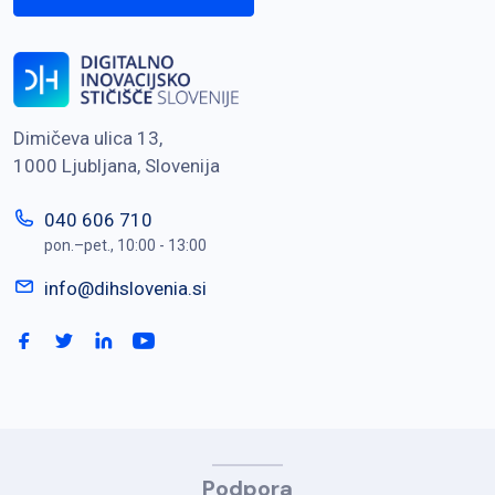
Dimičeva ulica 13,
1000 Ljubljana, Slovenija
040 606 710
pon.–pet., 10:00 - 13:00
info@dihslovenia.si
Podpora