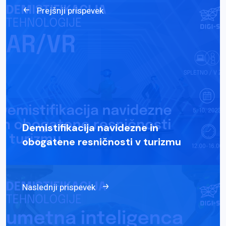
Prejšnji prispevek
Demistifikacija navidezne in
obogatene resničnosti v turizmu
Naslednji prispevek