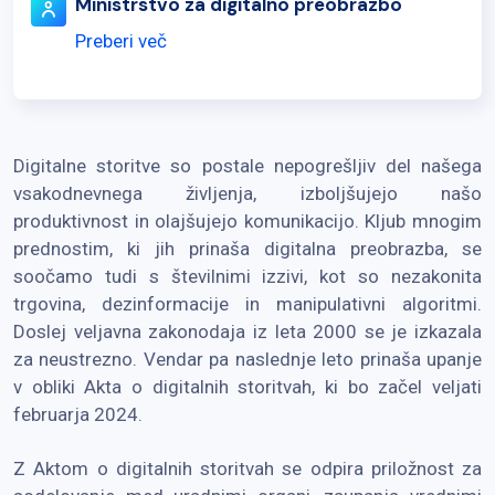
Ministrstvo za digitalno preobrazbo
Preberi več
Digitalne storitve so postale nepogrešljiv del našega
vsakodnevnega življenja, izboljšujejo našo
produktivnost in olajšujejo komunikacijo. Kljub mnogim
prednostim, ki jih prinaša digitalna preobrazba, se
soočamo tudi s številnimi izzivi, kot so nezakonita
trgovina, dezinformacije in manipulativni algoritmi.
Doslej veljavna zakonodaja iz leta 2000 se je izkazala
za neustrezno. Vendar pa naslednje leto prinaša upanje
v obliki Akta o digitalnih storitvah, ki bo začel veljati
februarja 2024.
Z Aktom o digitalnih storitvah se odpira priložnost za