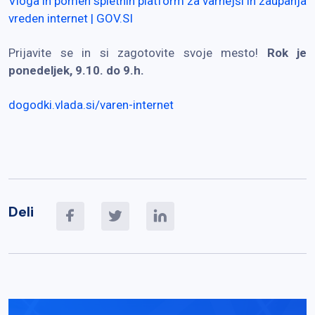
Vloga in pomen spletnih platform za varnejši in zaupanja
vreden internet | GOV.SI
Prijavite se in si zagotovite svoje mesto!
Rok je
ponedeljek, 9.10. do 9.h.
dogodki.vlada.si/varen-internet
Deli