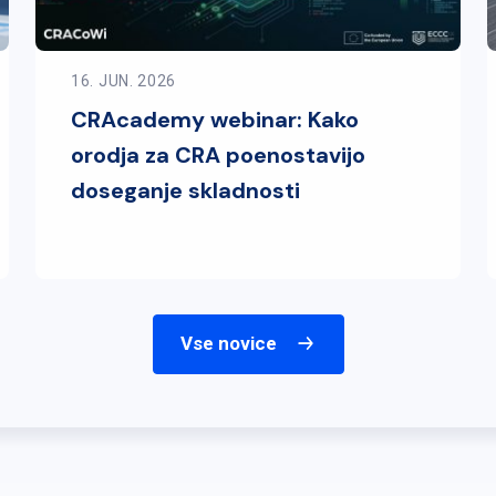
16. JUN. 2026
CRAcademy webinar: Kako
orodja za CRA poenostavijo
doseganje skladnosti
Vse novice