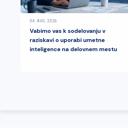
04. AVG. 2026
Vabimo vas k sodelovanju v
raziskavi o uporabi umetne
inteligence na delovnem mestu