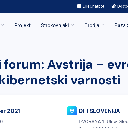
DIH Chatbot
Dosto
Projekti
Strokovnjaki
Orodja
Baza 
 forum: Avstrija – ev
 kibernetski varnosti
er 2021
DIH SLOVENIJA
30
DVORANA 1, Ulica Gled