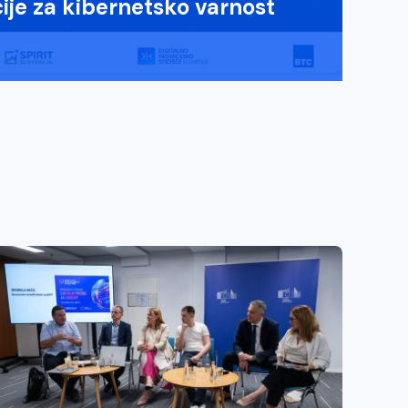
ije za kibernetsko varnost