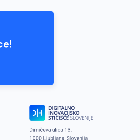
ce!
Dimičeva ulica 13,
1000 Ljubljana, Slovenija