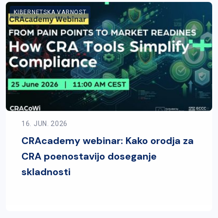
KIBERNETSKA VARNOST
16. JUN. 2026
CRAcademy webinar: Kako orodja za
CRA poenostavijo doseganje
skladnosti