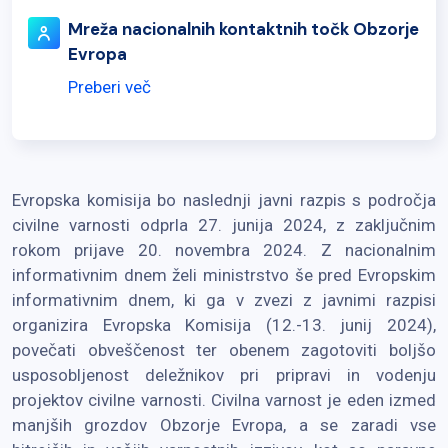
Mreža nacionalnih kontaktnih točk Obzorje
Evropa
Preberi več
Evropska komisija bo naslednji javni razpis s področja
civilne varnosti odprla 27. junija 2024, z zaključnim
rokom prijave 20. novembra 2024. Z nacionalnim
informativnim dnem želi ministrstvo še pred Evropskim
informativnim dnem, ki ga v zvezi z javnimi razpisi
organizira Evropska Komisija (12.-13. junij 2024),
povečati obveščenost ter obenem zagotoviti boljšo
usposobljenost deležnikov pri pripravi in vodenju
projektov civilne varnosti. Civilna varnost je eden izmed
manjših grozdov Obzorje Evropa, a se zaradi vse