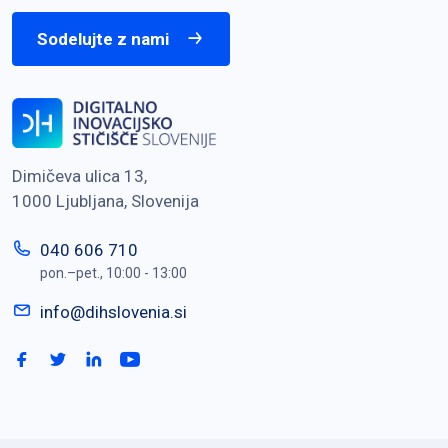
Sodelujte z nami
Dimičeva ulica 13,
1000 Ljubljana, Slovenija
040 606 710
pon.–pet., 10:00 - 13:00
info@dihslovenia.si