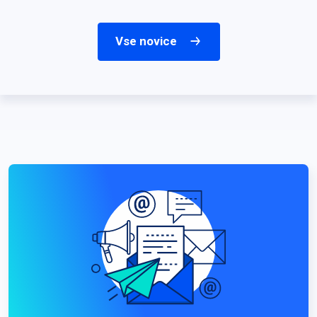
Vse novice