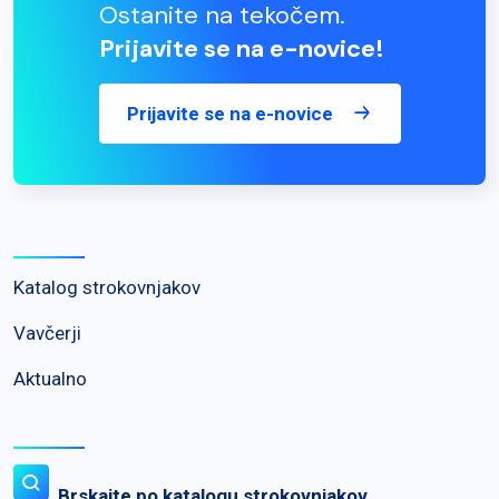
Ostanite na tekočem.
Prijavite se na e-novice!
Prijavite se na e-novice
Katalog strokovnjakov
Vavčerji
Aktualno
Brskajte po katalogu strokovnjakov