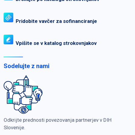
Pridobite vavčer za sofinanciranje
Vpišite se v katalog strokovnjakov
Sodelujte z nami
Odkrijte prednosti povezovanja partnerjev v DIH
Slovenije.