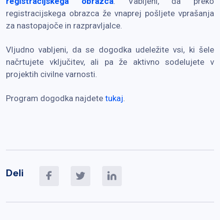
registracijskega obrazca
. Vabljeni, da preko
registracijskega obrazca že vnaprej pošljete vprašanja
za nastopajoče in razpravljalce.
Vljudno vabljeni, da se dogodka udeležite vsi, ki šele
načrtujete vključitev, ali pa že aktivno sodelujete v
projektih civilne varnosti.
Program dogodka najdete
tukaj
.
Deli