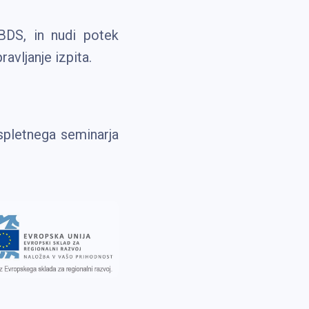
EBDS, in nudi potek
ravljanje izpita.
spletnega seminarja