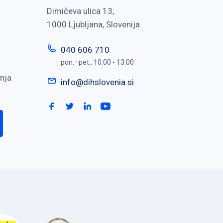
Dimičeva ulica 13,
1000 Ljubljana, Slovenija
040 606 710
pon.–pet., 10:00 - 13:00
nja
info@dihslovenia.si