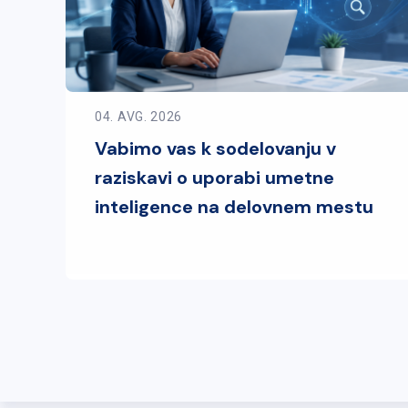
04. AVG. 2026
Vabimo vas k sodelovanju v
raziskavi o uporabi umetne
inteligence na delovnem mestu