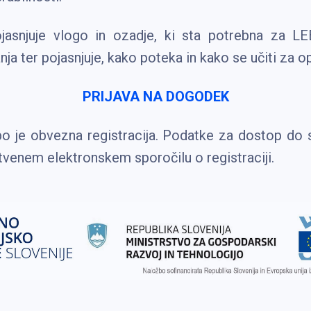
jasnjuje vlogo in ozadje, ki sta potrebna za L
nja ter pojasnjuje, kako poteka in kako se učiti za op
PRIJAVA NA DOGODEK
 je obvezna registracija. Podatke za dostop do 
itvenem elektronskem sporočilu o registraciji.