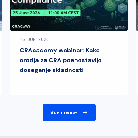
16. JUN. 2026
CRAcademy webinar: Kako
orodja za CRA poenostavijo
doseganje skladnosti
Vse novice