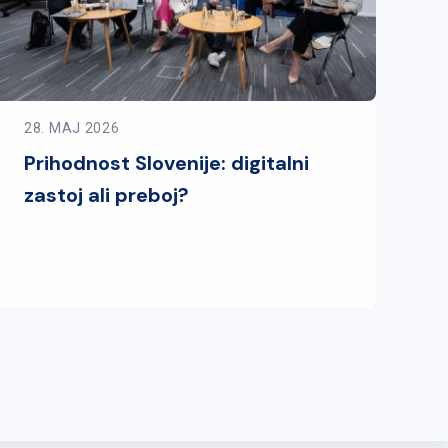
28. MAJ 2026
Prihodnost Slovenije: digitalni
zastoj ali preboj?