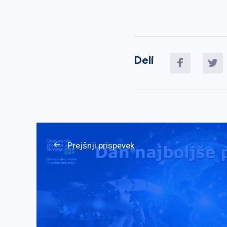
Deli
Prejšnji prispevek