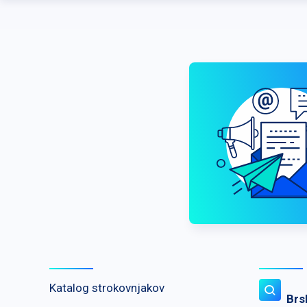
Katalog strokovnjakov
Brs