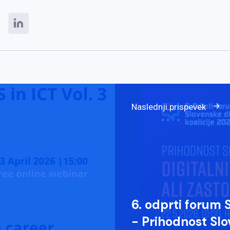
Naslednji prispevek
6. odprti forum S
- Prihodnost Slov