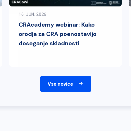
16. JUN. 2026
CRAcademy webinar: Kako
orodja za CRA poenostavijo
doseganje skladnosti
Vse novice