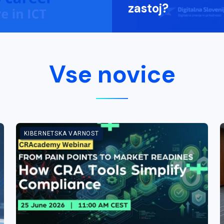
zastoj?
Vse novice
KIBERNETSKA VARNOST