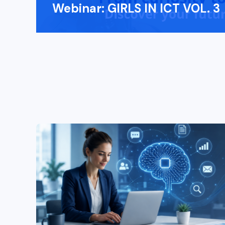
Webinar: GIRLS IN ICT VOL. 3