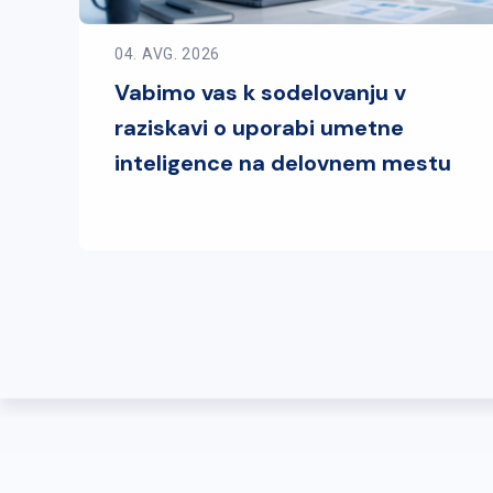
04. AVG. 2026
Vabimo vas k sodelovanju v
raziskavi o uporabi umetne
inteligence na delovnem mestu