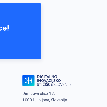
ce!
Dimičeva ulica 13,
1000 Ljubljana, Slovenija