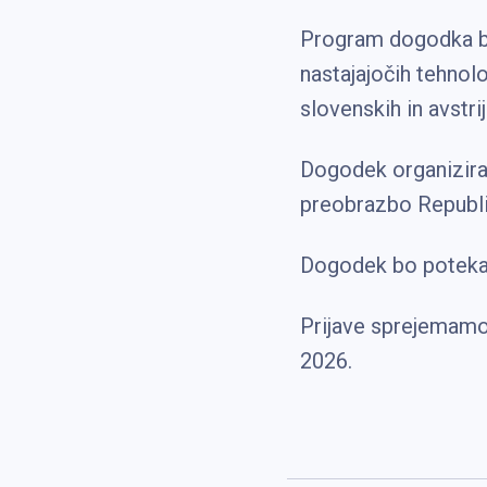
Program dogodka bo
nastajajočih tehnol
slovenskih in avstrij
Dogodek organizira
preobrazbo Republik
Dogodek bo potekal
Prijave sprejemamo 
2026.