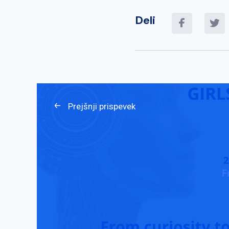
Deli
Prejšnji prispevek