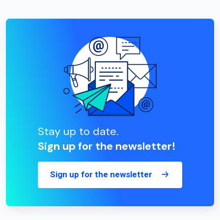
Stay up to date.
Sign up for the newsletter!
Sign up for the newsletter