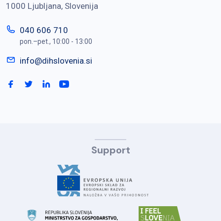
1000 Ljubljana, Slovenija
040 606 710
pon.–pet., 10:00 - 13:00
info@dihslovenia.si
Support