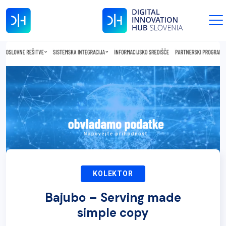
KOLEKTOR
Bajubo – Serving made
simple copy