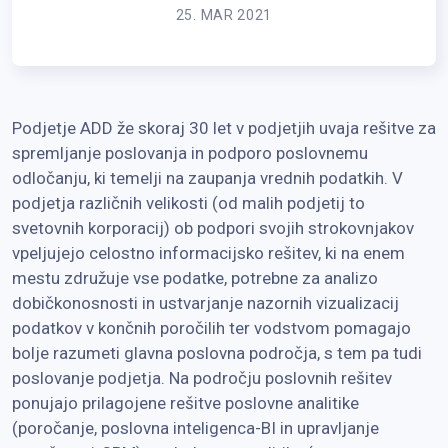
25. MAR 2021
Podjetje ADD že skoraj 30 let v podjetjih uvaja rešitve za
spremljanje poslovanja in podporo poslovnemu
odločanju, ki temelji na zaupanja vrednih podatkih. V
podjetja različnih velikosti (od malih podjetij to
svetovnih korporacij) ob podpori svojih strokovnjakov
vpeljujejo celostno informacijsko rešitev, ki na enem
mestu združuje vse podatke, potrebne za analizo
dobičkonosnosti in ustvarjanje nazornih vizualizacij
podatkov v končnih poročilih ter vodstvom pomagajo
bolje razumeti glavna poslovna področja, s tem pa tudi
poslovanje podjetja. Na področju poslovnih rešitev
ponujajo prilagojene rešitve poslovne analitike
(poročanje, poslovna inteligenca-BI in upravljanje