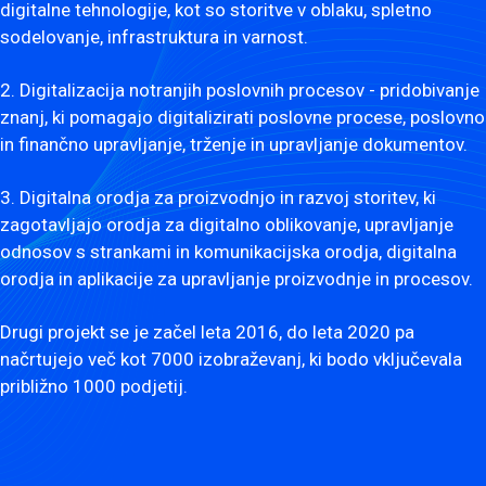
digitalne tehnologije, kot so storitve v oblaku, spletno
sodelovanje, infrastruktura in varnost.
2. Digitalizacija notranjih poslovnih procesov - pridobivanje
znanj, ki pomagajo digitalizirati poslovne procese, poslovno
in finančno upravljanje, trženje in upravljanje dokumentov.
3. Digitalna orodja za proizvodnjo in razvoj storitev, ki
zagotavljajo orodja za digitalno oblikovanje, upravljanje
odnosov s strankami in komunikacijska orodja, digitalna
orodja in aplikacije za upravljanje proizvodnje in procesov.
Drugi projekt se je začel leta 2016, do leta 2020 pa
načrtujejo več kot 7000 izobraževanj, ki bodo vključevala
približno 1000 podjetij.