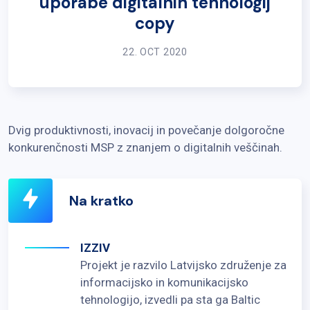
uporabe digitalnih tehnologij
copy
22. OCT 2020
Dvig produktivnosti, inovacij in povečanje dolgoročne
konkurenčnosti MSP z znanjem o digitalnih veščinah.
Na kratko
IZZIV
Projekt je razvilo Latvijsko združenje za
informacijsko in komunikacijsko
tehnologijo, izvedli pa sta ga Baltic