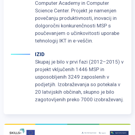
Computer Academy in Computer
Science Center. Projekt je namenjen
povečanju produktivnosti, inovacij in
dolgoročni konkurenčnosti MSP s
poučevanjem o učinkovitosti uporabe
tehnologij IKT in e-veščin.
IZID
Skupaj je bilo v prvi fazi (2012–2015) v
projekt vključenih 1446 MSP in
usposobljenih 3249 zaposlenih v
podjetjih. Izobraževanja so potekala v
20 latvijskih občinah, skupno je bilo
zagotovljenih preko 7000 izobraževanj.