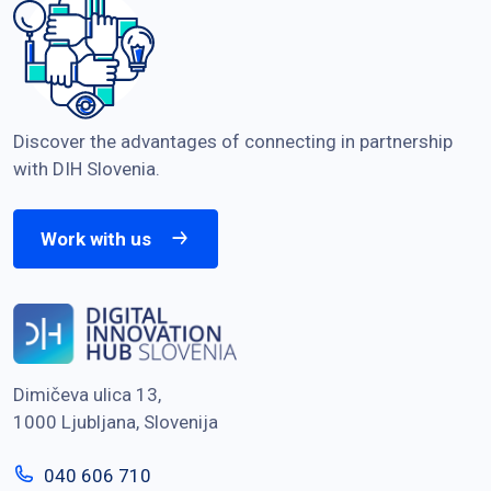
Discover the advantages of connecting in partnership
with DIH Slovenia.
Work with us
Dimičeva ulica 13,
1000 Ljubljana, Slovenija
040 606 710