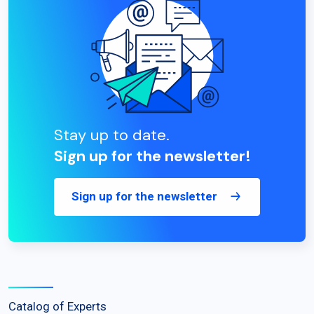
Stay up to date.
Sign up for the newsletter!
Sign up for the newsletter
Catalog of Experts