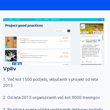
Vpliv
1. Več kot 1500 podjetij, vključenih v projekt od leta
2013.
2. Od leta 2013 organiziranih več kot 9000 treningov.
3. Pozitivna ocena učinka vodstvenih delavcev podjetij,