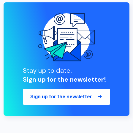
Stay up to date.
Sign up for the newsletter!
Sign up for the newsletter