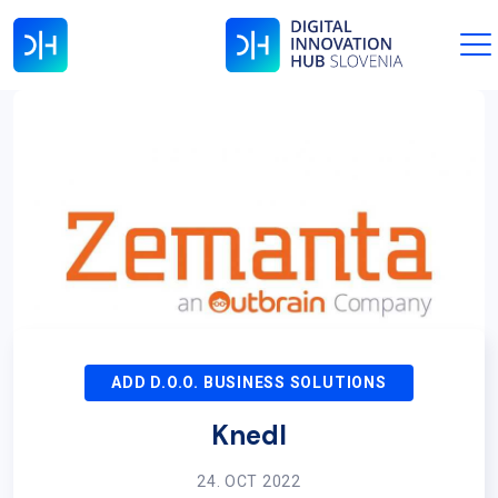
ADD D.O.O. BUSINESS SOLUTIONS
Knedl
24. OCT 2022