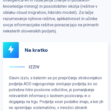
knowledge mining) in posodobitev okolja (rešitve v
oblaku-cloud migration, hibridni modeli). Za lažje
razumevanje njihove rešitve, aplikativnost in učinke
svoje informacijske rešitve ponazarjajo na primerih
nekaterih slovenskih podjetij.
Na kratko
IZZIV
Glavni izziv, s katerim se po prepričanju strokovnjakov
podjetja ADD najpogosteje srečujejo podjetja, ko so
potrebne hitre poslovne odločitve, je pomanjkanje
relevantnih informacij o lastnem poslovanju in o
dogajanju na trgu. Podjetja sicer podatke imajo, a ker jih
ne spremljajo sistematično, v množici zbranih