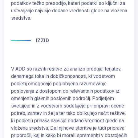
podatkov težko presodijo, kateri podatki so ključni za
ustvarjanje najvišje dodane vrednosti glede na vložena
sredstva.
IZZID
V ADD so razvili rešitve za analizo prodaje, terjatev,
denarnega toka in dobičkonosnosti, ki vodstvom
podjetij omogočajo poglobljeno razumevanje
poslovanja z dostopom do relevantnih podatkov iz
omenjenih glavnih poslovnih področij. Podjetjem
svetujejo in z vodstvom sodelujejo pri pripravi ocene
potreb, zahtev in želja ter tako oblikujejo načrt rešitve,
ki podjetju prinaša najvišjo dodano vrednost glede na
vložena sredstva. Del njihove storitve je tudi priprava
priporočil, kaj in kako bi morali spremeniti v obstoječih