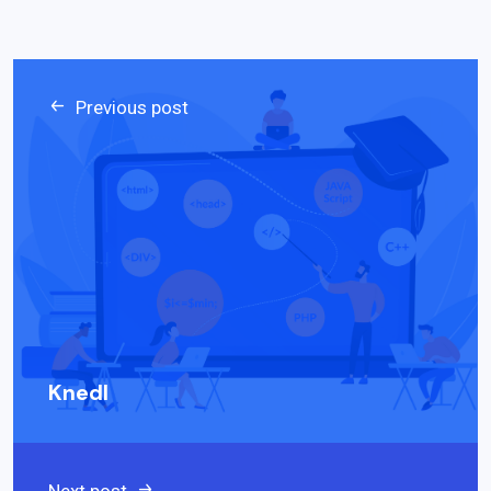
Previous post
Knedl
Next post