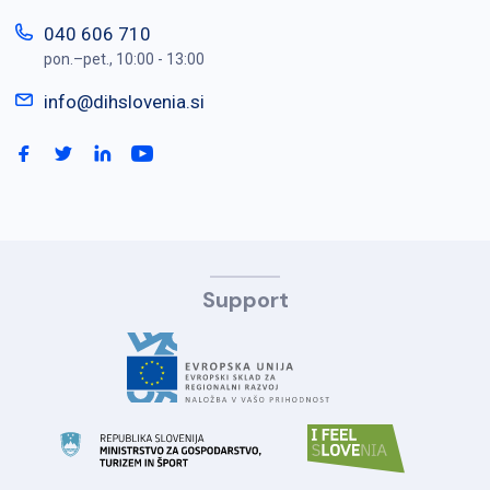
040 606 710
pon.–pet., 10:00 - 13:00
info@dihslovenia.si
Support