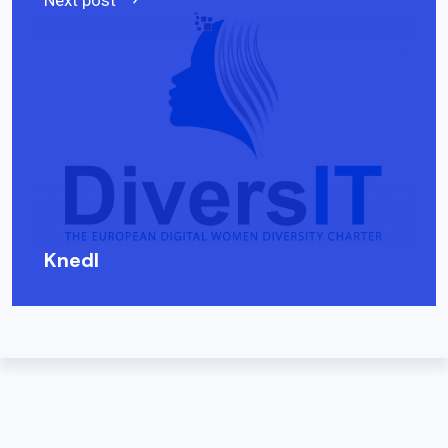
Knedl