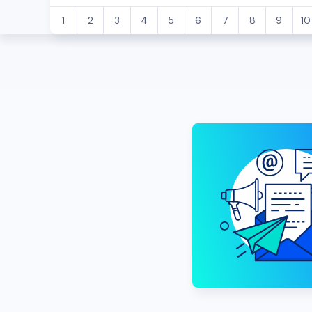
1
2
3
4
5
6
7
8
9
10