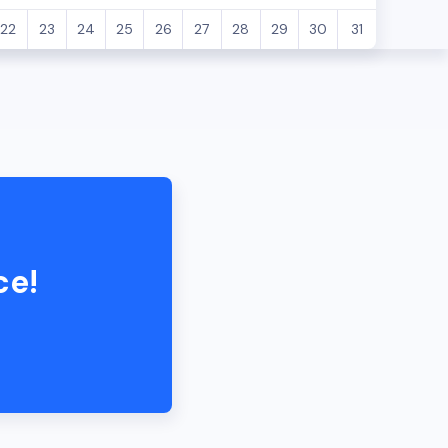
22
23
24
25
26
27
28
29
30
31
Deli
ce!