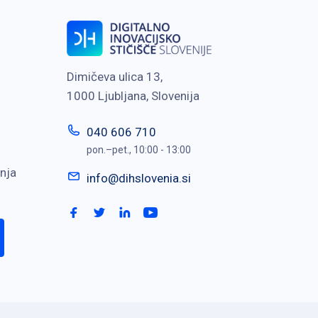
Dimičeva ulica 13,
1000 Ljubljana, Slovenija
040 606 710
pon.–pet., 10:00 - 13:00
nja
info@dihslovenia.si