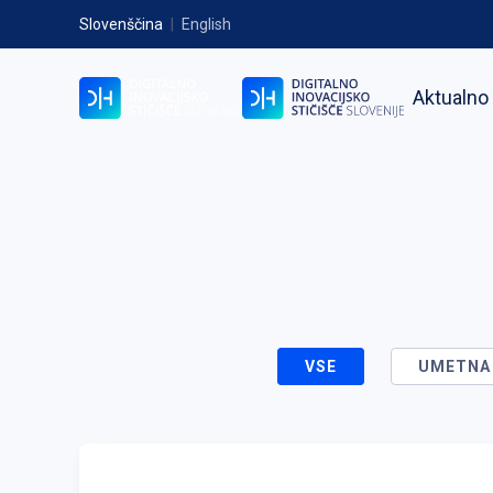
Slovenščina
|
English
Aktualno
VSE
UMETNA 